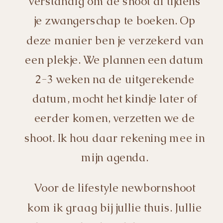
verstandig om de shoot al tijdens
je zwangerschap te boeken. Op
deze manier ben je verzekerd van
een plekje. We plannen een datum
2-3 weken na de uitgerekende
datum, mocht het kindje later of
eerder komen, verzetten we de
shoot. Ik hou daar rekening mee in
mijn agenda.
Voor de lifestyle newbornshoot
kom ik graag bij jullie thuis. Jullie