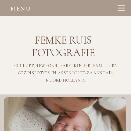
MENU
FEMKE RUIS
FOTOGRAFIE
BRUILOFT,NEWBORN, BABY, KINDER, FAMILIE EN
GEZINSFOTO’S IN ASSENDELFT-ZAANSTAD-
NOORD HOLLAND.