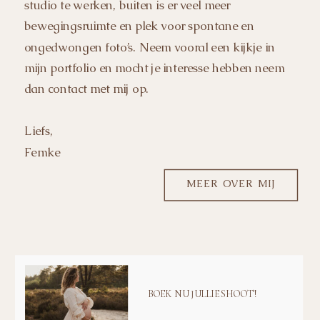
studio te werken, buiten is er veel meer
bewegingsruimte en plek voor spontane en
ongedwongen foto’s. Neem vooral een kijkje in
mijn portfolio en mocht je interesse hebben neem
dan contact met mij op.
Liefs,
Femke
MEER OVER MIJ
BOEK NU JULLIE SHOOT!